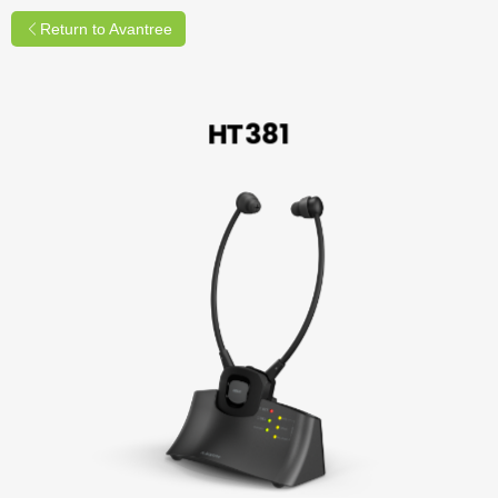
Return to Avantree
HT381